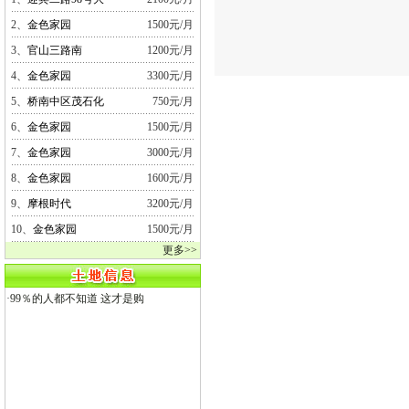
2、
金色家园
1500元/月
3、
官山三路南
1200元/月
4、
金色家园
3300元/月
5、
桥南中区茂石化
750元/月
6、
金色家园
1500元/月
7、
金色家园
3000元/月
8、
金色家园
1600元/月
9、
摩根时代
3200元/月
10、
金色家园
1500元/月
更多>>
·
99％的人都不知道 这才是购