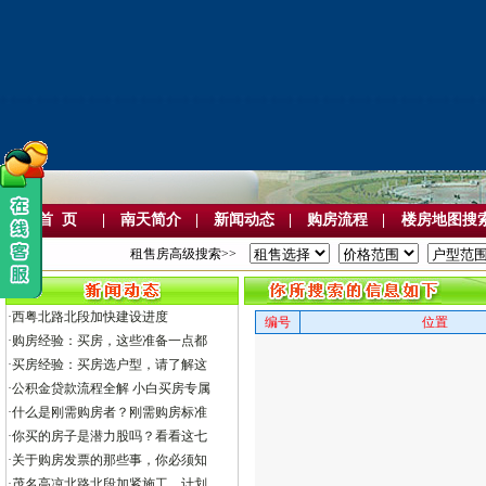
首 页
|
南天简介
|
新闻动态
|
购房流程
|
楼房地图搜
租售房高级搜索>>
·
西粤北路北段加快建设进度
编号
位置
·
购房经验：买房，这些准备一点都
·
买房经验：买房选户型，请了解这
·
公积金贷款流程全解 小白买房专属
·
什么是刚需购房者？刚需购房标准
·
你买的房子是潜力股吗？看看这七
·
关于购房发票的那些事，你必须知
·
茂名高凉北路北段加紧施工，计划