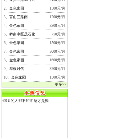
2、
金色家园
1500元/月
3、
官山三路南
1200元/月
4、
金色家园
3300元/月
5、
桥南中区茂石化
750元/月
6、
金色家园
1500元/月
7、
金色家园
3000元/月
8、
金色家园
1600元/月
9、
摩根时代
3200元/月
10、
金色家园
1500元/月
更多>>
·
99％的人都不知道 这才是购